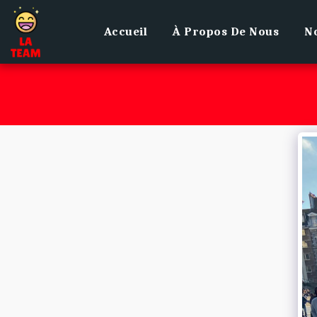
Accueil
À Propos De Nous
No