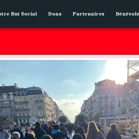
tre But Social
Dons
Partenaires
Bénévol